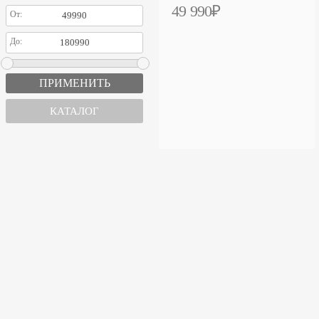
49 990₽
От:
До:
КАТАЛОГ