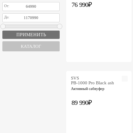
76 990₽
От:
До:
КАТАЛОГ
SVS
PB-1000 Pro Black ash
Активный сабвуфер
89 990₽