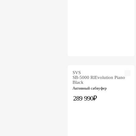
SVS
SB-5000 RlEvolution Piano
Black
Активный сабвуфер
289 990₽