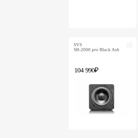
SVS
SB-2000 pro Black Ash
104 990₽