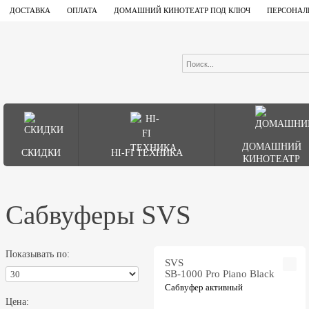
ДОСТАВКА
ОПЛАТА
ДОМАШНИЙ КИНОТЕАТР ПОД КЛЮЧ
ПЕРСОНАЛ
ДОМАШНИЙ
СКИДКИ
HI-FI ТЕХНИКА
КИНОТЕАТР
Сабвуферы SVS
Показывать по:
SVS
SB-1000 Pro Piano Black
Сабвуфер активный
Цена: