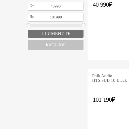
40 990₽
От:
До:
КАТАЛОГ
Polk Audio
HTS SUB 10 Black
101 190₽