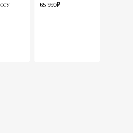
65 990₽
РОСУ