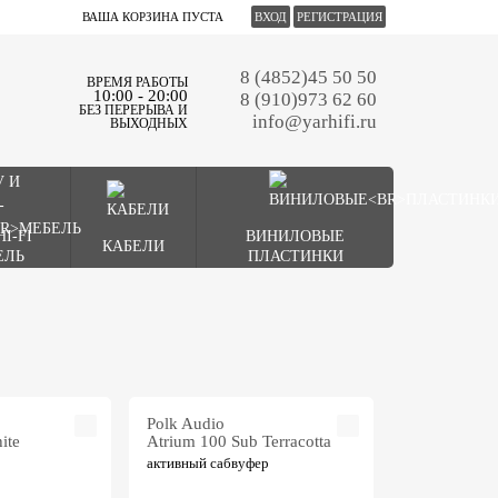
ВАША КОРЗИНА ПУСТА
ВХОД
РЕГИСТРАЦИЯ
8 (4852)45 50 50
ВРЕМЯ РАБОТЫ
10:00 - 20:00
8 (910)973 62 60
БЕЗ ПЕРЕРЫВА И
info@yarhifi.ru
ВЫХОДНЫХ
HI-FI
ВИНИЛОВЫЕ
КАБЕЛИ
ЕЛЬ
ПЛАСТИНКИ
Polk Audio
ite
Atrium 100 Sub Terracotta
активный сабвуфер