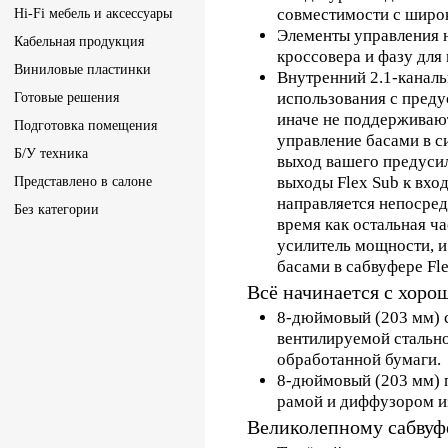
совместимости с широ
Hi-Fi мебель и аксессуары
Элементы управления н
Кабельная продукция
кроссовера и фазу для
Виниловые пластинки
Внутренний 2.1-канал
использования с преду
Готовые решения
иначе не поддерживают
Подготовка помещения
управление басами в с
Б/У техника
выход вашего предусил
выходы Flex Sub к вхо
Представлено в салоне
направляется непосред
Без категории
время как остальная ч
усилитель мощности, 
басами в сабвуфере Fle
Всё начинается с хоро
8-дюймовый (203 мм) с
вентилируемой стальн
обработанной бумаги.
8-дюймовый (203 мм) п
рамой и диффузором и
Великолепному сабвуф