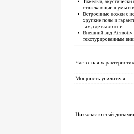
Тяжёлый, акустически
отвлекающие шумы и в
Встроенные ножки с н
хрупкие полы и гарант
там, где вы хотите.
Внешний вид Airmotiv
текстурированным вин
Частотная характеристи
Мощность усилителя
Низкочастотный динами