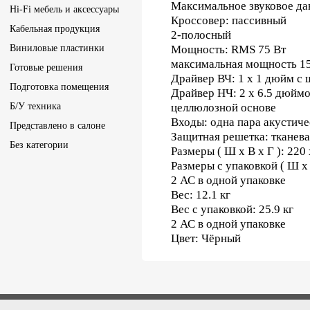
Максимальное звуковое давл
Hi-Fi мебель и аксессуары
Кроссовер: пассивный
Кабельная продукция
2-полосный
Виниловые пластинки
Мощность: RMS 75 Вт
максимальная мощность 1
Готовые решения
Драйвер ВЧ: 1 x 1 дюйм с
Подготовка помещения
Драйвер НЧ: 2 x 6.5 дюйм
Б/У техника
целлюлозной основе
Входы: одна пара акустич
Представлено в салоне
Защитная решетка: тканева
Без категории
Размеры ( Ш x В x Г ): 220
Размеры с упаковкой ( Ш x 
2 АС в одной упаковке
Вес: 12.1 кг
Вес с упаковкой: 25.9 кг
2 АС в одной упаковке
Цвет: Чёрный