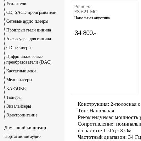
Усилители
Premiera
ES-621 MC
CD, SACD проигрыватели
Напольная акустика
Сетевые аудио плееры
Проигрыватели винила
34 800.-
Аксессуары для винила
CD ресиверы
Цифро-аналоговые
преобразователи (DAC)
Кассетные деки
Медиаплееры
КАРАОКЕ
Тюнеры
Конструкция: 2-полосная 
Эквалайзеры
Тип: Напольная
Электропитание
Рекомендуемая мощность ус
Сопротивление: номинальн
Домашний кинотеатр
на частоте 1 кГц - 8 Ом
Портативное аудио
Частотный диапазон: 34 Гц