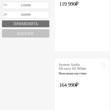
119 990₽
От:
До:
КАТАЛОГ
System Audio
SA saxo 60 White
Напольная акустика
164 990₽