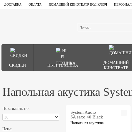
ДОСТАВКА
ОПЛАТА
ДОМАШНИЙ КИНОТЕАТР ПОД КЛЮЧ
ПЕРСОНАЛ
ДОМАШНИЙ
СКИДКИ
HI-FI ТЕХНИКА
КИНОТЕАТР
Напольная акустика Syste
Показывать по:
System Audio
SA saxo 40 Black
Напольная акустика
Цена: