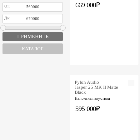
669 000₽
От:
До:
КАТАЛОГ
Pylon Audio
Jasper 25 MK Il Matte
Black
Напольная акустика
595 000₽