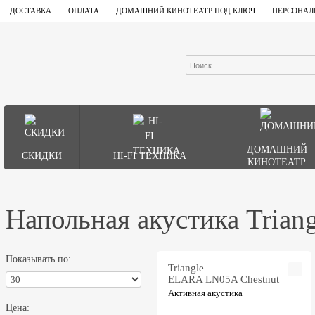
ДОСТАВКА
ОПЛАТА
ДОМАШНИЙ КИНОТЕАТР ПОД КЛЮЧ
ПЕРСОНАЛ
ДОМАШНИЙ
СКИДКИ
HI-FI ТЕХНИКА
КИНОТЕАТР
Напольная акустика Triang
Показывать по:
Triangle
ELARA LN05A Chestnut
Активная акустика
Цена: