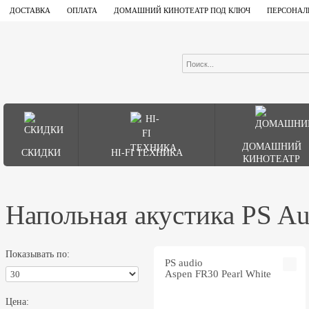
ДОСТАВКА
ОПЛАТА
ДОМАШНИЙ КИНОТЕАТР ПОД КЛЮЧ
ПЕРСОНАЛ
ДОМАШНИЙ
СКИДКИ
HI-FI ТЕХНИКА
КИНОТЕАТР
Напольная акустика PS Au
Показывать по:
PS audio
Aspen FR30 Pearl White
Цена: