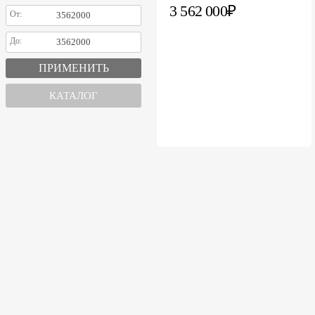
3 562 000₽
От:
До:
КАТАЛОГ